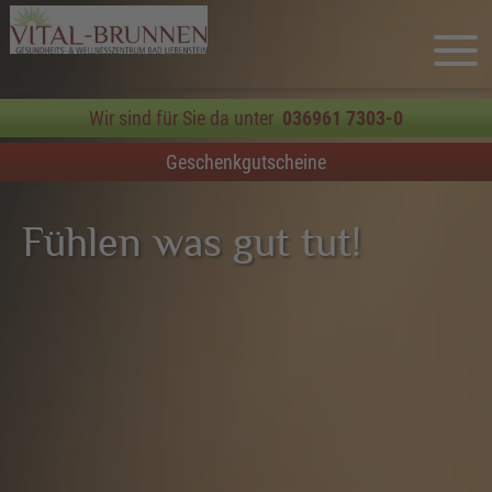
Wir sind für Sie da unter
036961 7303-0
Geschenkgutscheine
Fühlen was gut tut!